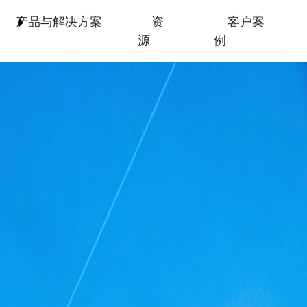
产品与解决方案
资
客户案
源
例