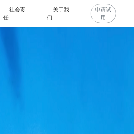
社会责
关于我
申请试
任
们
用