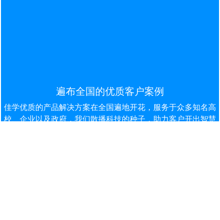
遍布全国的优质客户案例
佳学优质的产品解决⽅案在全国遍地开花，服务于众多知名⾼
校、企业以及政府，我们散播科技的种子，助力客户开出智慧
的花朵。