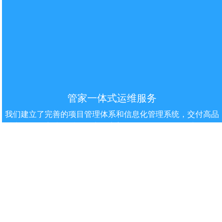
管家⼀体式运维服务
我们建⽴了完善的项⽬管理体系和信息化管理系统，交付高品
质产品，管家式优质、稳定、完善、个性、细致的运维服务。