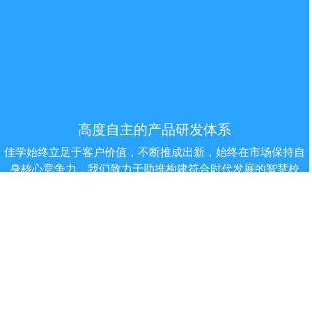
高度自主的产品研发体系
佳学始终立足于客户价值，不断推成出新，始终在市场保持自
身核心竞争力，我们致力于助推构建符合时代发展的智慧校
园，智慧政府，智慧企业，发展智慧型社会体系。